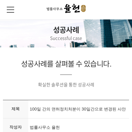
성공사례
Successful case
성공사례를 살펴볼 수 있습니다.
확실한 솔루션을 통한 성공사례
제목
100일 간의 면허정치처분이 30일간으로 변경된 사안
작성자
법률사무소 율헌