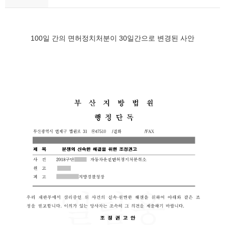
100
30
일 간의 면허정치처분이
일간으로 변경된 사안