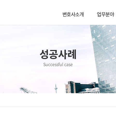
변호사소개
업무분야
성공사례
Successful case