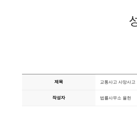
제목
교통사고 사망사고 
작성자
법률사무소 율헌