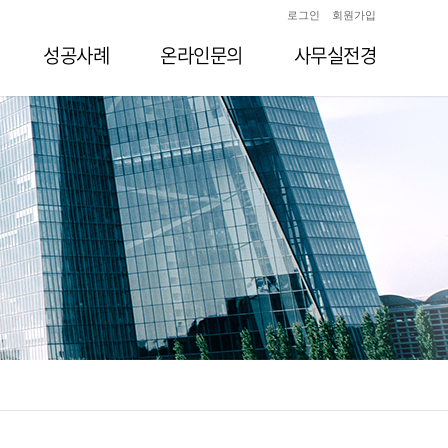
로그인
회원가입
성공사례
온라인문의
사무실전경